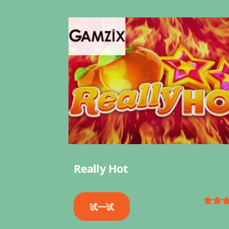
Really Hot
试一试