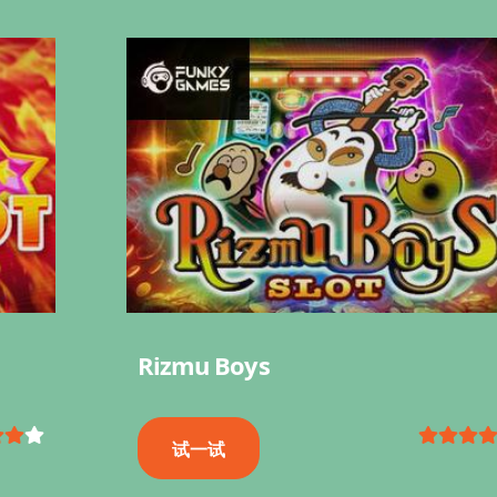
Rizmu Boys
试一试