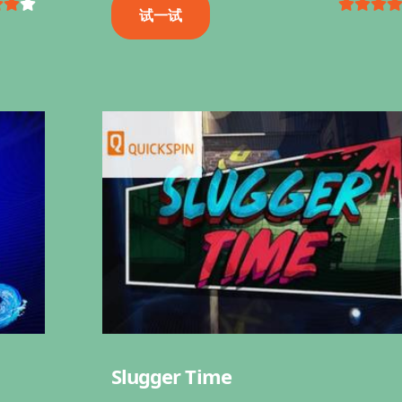
试一试
Slugger Time