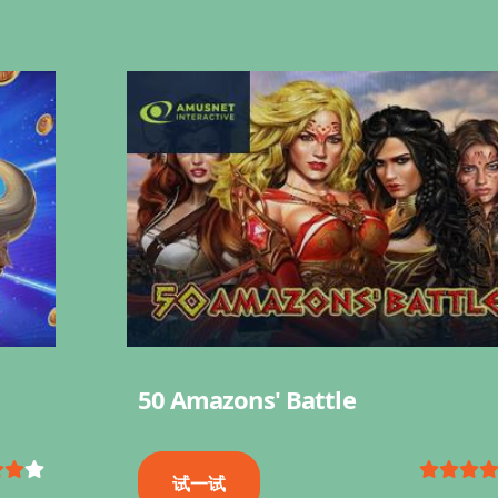
50 Amazons' Battle
试一试