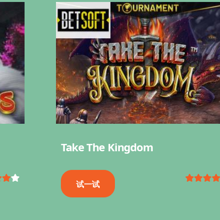
Take The Kingdom
试一试